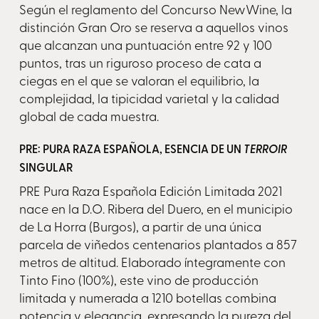
Según el reglamento del Concurso NewWine, la
distinción Gran Oro se reserva a aquellos vinos
que alcanzan una puntuación entre 92 y 100
puntos, tras un riguroso proceso de cata a
ciegas en el que se valoran el equilibrio, la
complejidad, la tipicidad varietal y la calidad
global de cada muestra.
PRE: PURA RAZA ESPAÑOLA, ESENCIA DE UN
TERROIR
SINGULAR
PRE Pura Raza Española Edición Limitada 2021
nace en la D.O. Ribera del Duero, en el municipio
de La Horra (Burgos), a partir de una única
parcela de viñedos centenarios plantados a 857
metros de altitud. Elaborado íntegramente con
Tinto Fino (100%), este vino de producción
limitada y numerada a 1210 botellas combina
potencia y elegancia, expresando la pureza del